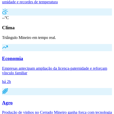
umidade e recordes de temperatura
--°C
Clima
Triângulo Mineiro em tempo real.
Economia
Empresas antecipam ampliação da licença-paternidade e reforçam
vínculo familiar
há 2h
Agro
Produção de vinhos no Cerrado Mineiro ganha força com tecnologia