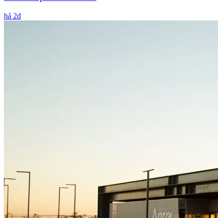
há 2d