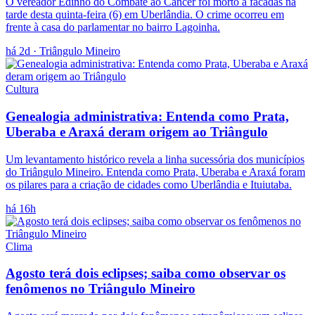
O vereador Edinho do Combate ao Câncer foi morto a facadas na
tarde desta quinta-feira (6) em Uberlândia. O crime ocorreu em
frente à casa do parlamentar no bairro Lagoinha.
há 2d
· Triângulo Mineiro
Cultura
Genealogia administrativa: Entenda como Prata,
Uberaba e Araxá deram origem ao Triângulo
Um levantamento histórico revela a linha sucessória dos municípios
do Triângulo Mineiro. Entenda como Prata, Uberaba e Araxá foram
os pilares para a criação de cidades como Uberlândia e Ituiutaba.
há 16h
Clima
Agosto terá dois eclipses; saiba como observar os
fenômenos no Triângulo Mineiro