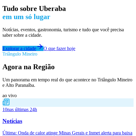
Tudo sobre
Uberaba
em um só lugar
Notícias, eventos, gastronomia, turismo e tudo que você precisa
saber sobre a cidade.
Explorar a cidade
O que fazer hoje
Triângulo Mineiro
Agora na Região
Um panorama em tempo real do que acontece no Triângulo Mineiro
e Alto Paranaíba.
ao vivo
10
nas últimas 24h
Notícias
Última:
Onda de calor atinge Minas Gerais e Inmet alerta para baixa