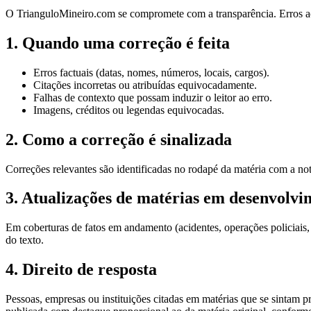
O TrianguloMineiro.com se compromete com a transparência. Erros acon
1. Quando uma correção é feita
Erros factuais (datas, nomes, números, locais, cargos).
Citações incorretas ou atribuídas equivocadamente.
Falhas de contexto que possam induzir o leitor ao erro.
Imagens, créditos ou legendas equivocadas.
2. Como a correção é sinalizada
Correções relevantes são identificadas no rodapé da matéria com a not
3. Atualizações de matérias em desenvolvi
Em coberturas de fatos em andamento (acidentes, operações policiais, d
do texto.
4. Direito de resposta
Pessoas, empresas ou instituições citadas em matérias que se sintam pr