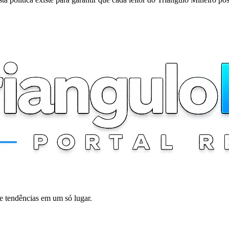
 e tendências em um só lugar.