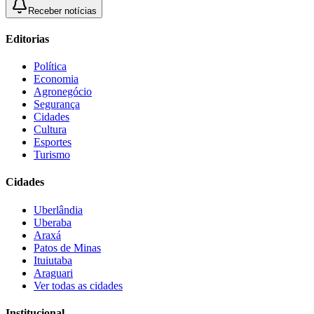
Receber notícias
Editorias
Política
Economia
Agronegócio
Segurança
Cidades
Cultura
Esportes
Turismo
Cidades
Uberlândia
Uberaba
Araxá
Patos de Minas
Ituiutaba
Araguari
Ver todas as cidades
Institucional