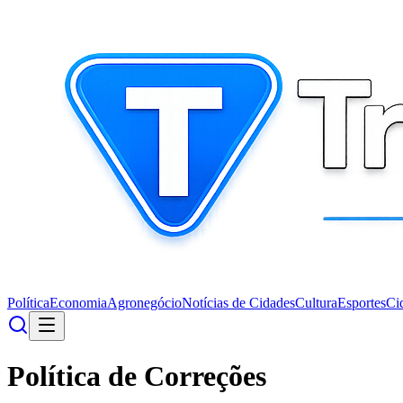
Política
Economia
Agronegócio
Notícias de Cidades
Cultura
Esportes
Ci
Política de Correções