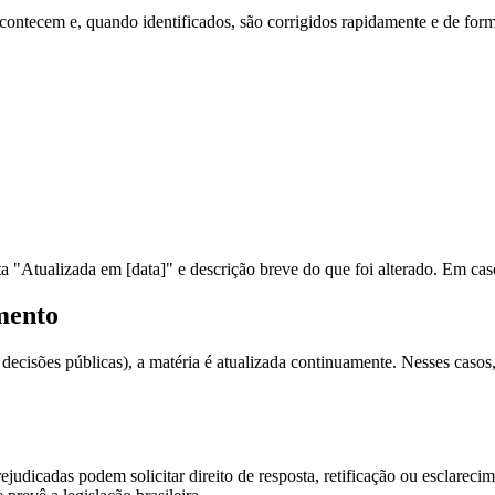
tecem e, quando identificados, são corrigidos rapidamente e de forma 
a "Atualizada em [data]" e descrição breve do que foi alterado. Em caso
mento
ecisões públicas), a matéria é atualizada continuamente. Nesses casos, a
ejudicadas podem solicitar direito de resposta, retificação ou esclareci