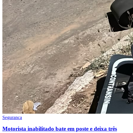
Segurança
Motorista inabilitado bate em poste e deixa três