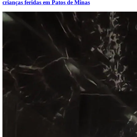
crianças feridas em Patos de Minas