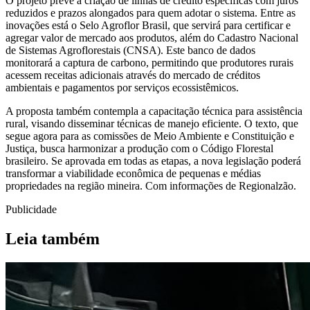
O projeto prevê a criação de linhas de crédito específicas com juros
reduzidos e prazos alongados para quem adotar o sistema. Entre as
inovações está o Selo Agroflor Brasil, que servirá para certificar e
agregar valor de mercado aos produtos, além do Cadastro Nacional
de Sistemas Agroflorestais (CNSA). Este banco de dados
monitorará a captura de carbono, permitindo que produtores rurais
acessem receitas adicionais através do mercado de créditos
ambientais e pagamentos por serviços ecossistêmicos.
A proposta também contempla a capacitação técnica para assistência
rural, visando disseminar técnicas de manejo eficiente. O texto, que
segue agora para as comissões de Meio Ambiente e Constituição e
Justiça, busca harmonizar a produção com o Código Florestal
brasileiro. Se aprovada em todas as etapas, a nova legislação poderá
transformar a viabilidade econômica de pequenas e médias
propriedades na região mineira. Com informações de Regionalzão.
Publicidade
Leia também