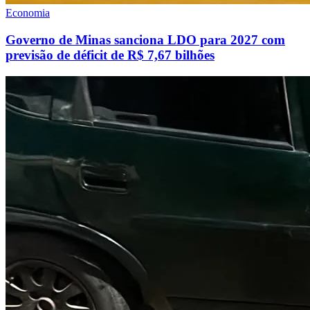
Economia
Governo de Minas sanciona LDO para 2027 com
previsão de déficit de R$ 7,67 bilhões