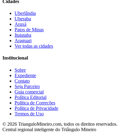
Cidades
Uberlândia
Uberaba
Araxá
Patos de Minas
Ituiutaba
Araguari
Ver todas as cidades
Institucional
Sobre
Expediente
Contato
Seja Parceiro
Guia comercial
Política Editorial
Política de Correções
Política de Privacidade
Termos de Uso
©
2026
TrianguloMineiro.com, todos os direitos reservados.
Central regional inteligente do Triângulo Mineiro